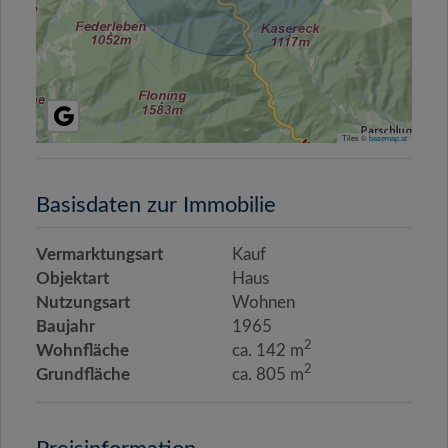
Tiles ©
basemap.at
Basisdaten zur Immobilie
Vermarktungsart
Kauf
Objektart
Haus
Nutzungsart
Wohnen
Baujahr
1965
2
Wohnfläche
ca. 142 m
2
Grundfläche
ca. 805 m