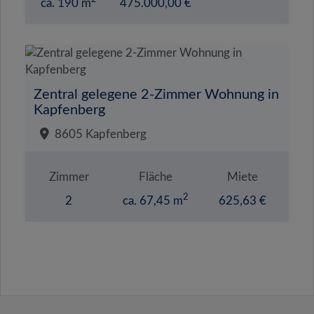
ca. 190 m
475.000,00 €
Zentral gelegene 2-Zimmer Wohnung in
Kapfenberg
8605 Kapfenberg
Zimmer
Fläche
Miete
2
2
ca. 67,45 m
625,63 €