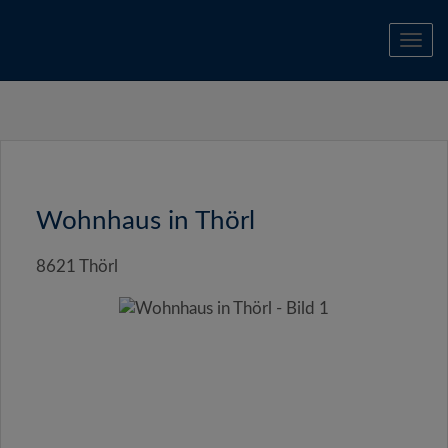
Navi
Wohnhaus in Thörl
8621 Thörl