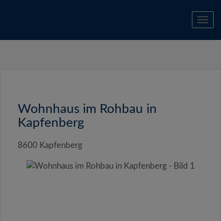
Navi
Wohnhaus im Rohbau in
Kapfenberg
8600 Kapfenberg