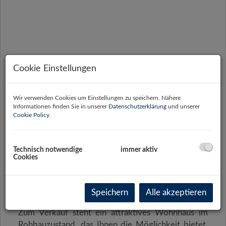
Cookie Einstellungen
Wir verwenden Cookies um Einstellungen zu speichern. Nähere
Informationen finden Sie in unserer
Datenschutzerklärung
und unserer
Cookie Policy
.
Technisch notwendige
immer aktiv
Cookies
Beschreibung
Speichern
Alle akzeptieren
Zum Verkauf steht ein attraktives Wohnhaus im
Rohbauzustand, das Ihnen die Möglichkeit bietet,