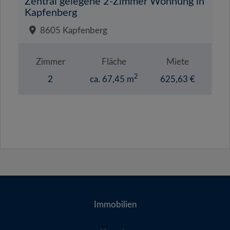
Zentral gelegene 2-Zimmer Wohnung in
Kapfenberg
8605 Kapfenberg
Zimmer
Fläche
Miete
2
2
ca. 67,45 m
625,63 €
Immobilien