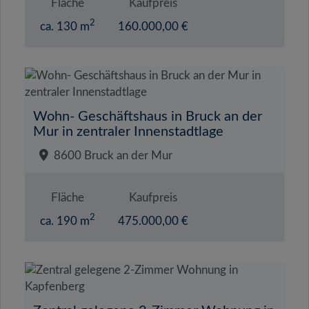
Fläche
Kaufpreis
2
ca. 130 m
160.000,00 €
Wohn- Geschäftshaus in Bruck an der
Mur in zentraler Innenstadtlage
8600 Bruck an der Mur
Fläche
Kaufpreis
2
ca. 190 m
475.000,00 €