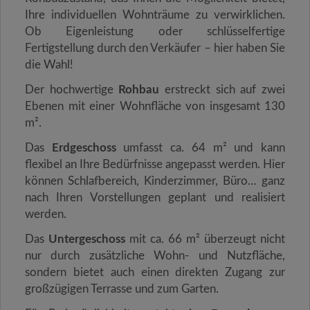
Ihre individuellen Wohnträume zu verwirklichen.
Ob Eigenleistung oder schlüsselfertige
Fertigstellung durch den Verkäufer – hier haben Sie
die Wahl!
Der hochwertige
Rohbau
erstreckt sich auf zwei
Ebenen mit einer Wohnfläche von insgesamt 130
m².
Das
Erdgeschoss
umfasst ca. 64 m² und kann
flexibel an Ihre Bedürfnisse angepasst werden. Hier
können Schlafbereich, Kinderzimmer, Büro… ganz
nach Ihren Vorstellungen geplant und realisiert
werden.
Das
Untergeschoss
mit ca. 66 m² überzeugt nicht
nur durch zusätzliche Wohn- und Nutzfläche,
sondern bietet auch einen direkten Zugang zur
großzügigen Terrasse und zum Garten.