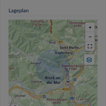
Lageplan
+
−