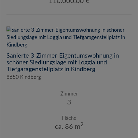
110.000,00 €
Sanierte 3-Zimmer-Eigentumswohnung in
schöner Siedlungslage mit Loggia und
Tiefgaragenstellplatz in Kindberg
8650 Kindberg
Zimmer
3
Fläche
2
ca. 86 m