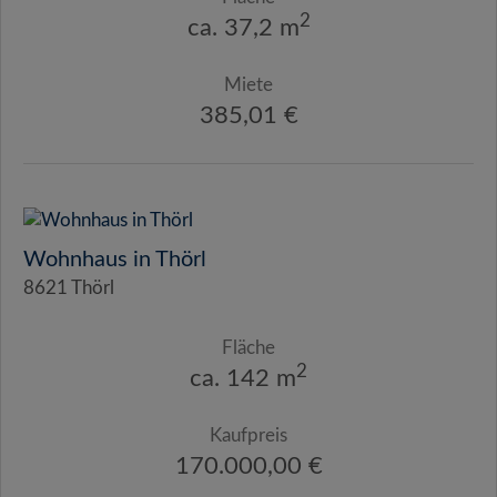
2
ca. 37,2 m
Miete
385,01 €
Wohnhaus in Thörl
8621 Thörl
Fläche
2
ca. 142 m
Kaufpreis
170.000,00 €