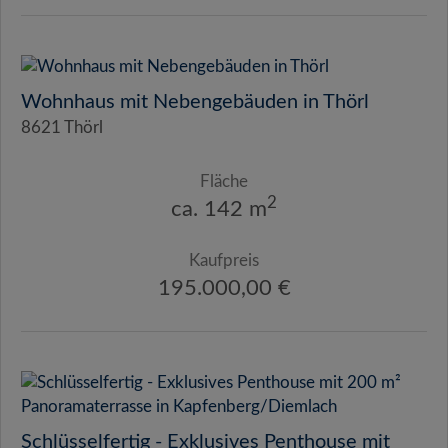
Wohnhaus mit Nebengebäuden in Thörl
8621 Thörl
Fläche
2
ca. 142 m
Kaufpreis
195.000,00 €
Schlüsselfertig - Exklusives Penthouse mit