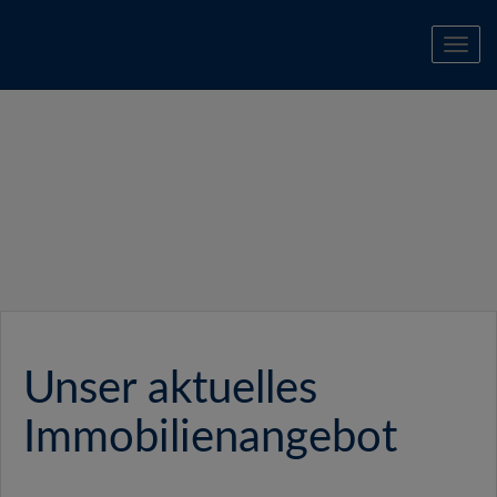
Navi
Unser aktuelles
Immobilienangebot