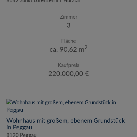
8642 Sankt Lorenzen im Mürztal
Zimmer
3
Fläche
2
ca. 90,62 m
Kaufpreis
220.000,00 €
Wohnhaus mit großem, ebenem Grundstück
in Peggau
8120 Peggau