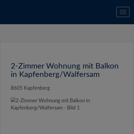
Navi
2-Zimmer Wohnung mit Balkon
in Kapfenberg/Walfersam
8605 Kapfenberg