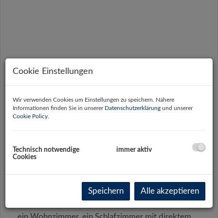
Cookie Einstellungen
Wir verwenden Cookies um Einstellungen zu speichern. Nähere
Informationen finden Sie in unserer
Datenschutzerklärung
und unserer
Cookie Policy
.
Technisch notwendige
immer aktiv
Cookies
Beschreibung
Speichern
Alle akzeptieren
Auf rund 52 m² Wohnfläche stehen ein Vorraum,
ein Wohnzimmer, ein Schlafzimmer mit direktem