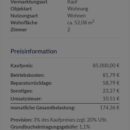
Vermarktungsart
Kauf
Objektart
Wohnung
Nutzungsart
Wohnen
2
Wohnfläche
ca. 52,08 m
Zimmer
2
Preisinformation
Kaufpreis:
85.000,00 €
Betriebskosten:
81,79 €
Reparaturrücklage:
58,79 €
Sonstiges:
23,27 €
Umsatzsteuer:
10,51 €
monatliche Gesamtbelastung:
174,36 €
Provision:
3% des Kaufpreises zzgl. 20% USt.
Grundbucheintragungsgebühr:
1,1%