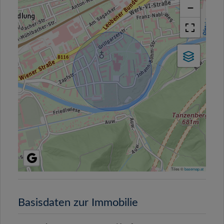
−
Tiles ©
basemap.at
Basisdaten zur Immobilie