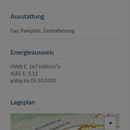
Ausstattung
Gas
Parkplatz
Zentralheizung
Energieausweis
2
HWB
E, 167 kWh/m
a
fGEE
E, 3,13
gültig bis
05.10.2031
Lageplan
+