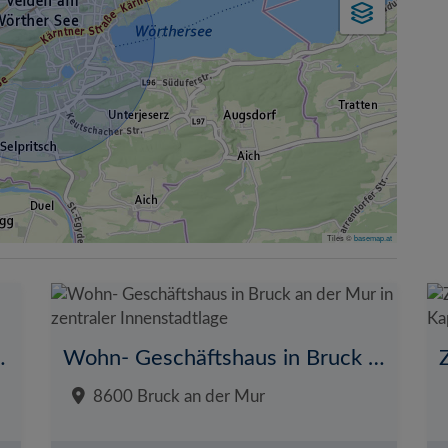
Tiles ©
basemap.at
ohnen in ruhiger Lage
Wohn- Geschäftshaus in Bruck an der Mur in zentraler Innenstadtlage
8600 Bruck an der Mur