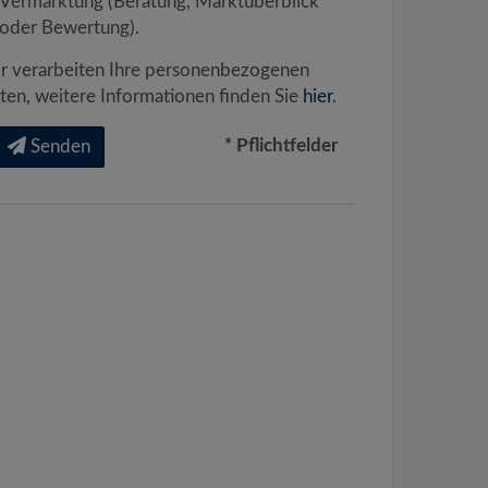
Vermarktung (Beratung, Marktüberblick
oder Bewertung).
r verarbeiten Ihre personenbezogenen
ten, weitere Informationen finden Sie
hier
.
* Pflichtfelder
Senden