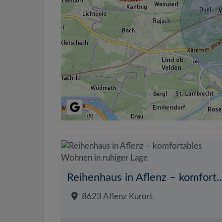
Reihenhaus in Aflenz – komfortables W
8623 Aflenz Kurort