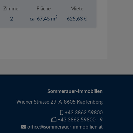
Zimmer
Fläche
Miete
2
2
ca. 67,45 m
625,63 €
Sommerauer-Immobilien
Wiener Strasse 29, A-8605 Kapfenberg
+43 3862 59800
+43 3862 59800 - 9
office@sommerauer-immobilien.at