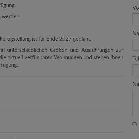
rfügung.
Vo
n werden.
Na
 Fertigstellung ist für Ende 2027 geplant.
 in unterschiedlichen Größen und Ausführungen zur
 die aktuell verfügbaren Wohnungen und stehen Ihnen
Te
rfügung.
Na