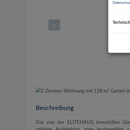
Datenschut
Technisc
Beschreibung
Das von der ELITEHAUS Immobilien Gmb
zeitlose Architektur, eine hochwertige