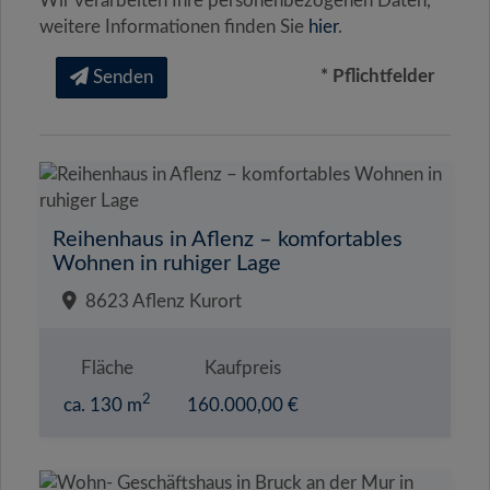
Wir verarbeiten Ihre personenbezogenen Daten,
weitere Informationen finden Sie
hier
.
* Pflichtfelder
Senden
Reihenhaus in Aflenz – komfortables
Wohnen in ruhiger Lage
8623 Aflenz Kurort
Fläche
Kaufpreis
2
ca. 130 m
160.000,00 €