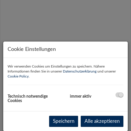
Cookie Einstellungen
Wir verwenden Cookies um Einstellungen zu speichern. Nähere
Informationen finden Sie in unserer
Datenschutzerklärung
und unserer
Cookie Policy
.
Technisch notwendige
immer aktiv
Cookies
Beschreibung
Speichern
Alle akzeptieren
Die
Halle
(480 m²) überzeugt durch ihre
funktionale Ausstattung sowie eine ausgezeichnete