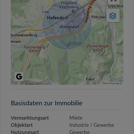
Tiles ©
basemap.at
Basisdaten zur Immobilie
Vermarktungsart
Miete
Objektart
Industrie / Gewerbe
Nutzungsart
Gewerbe