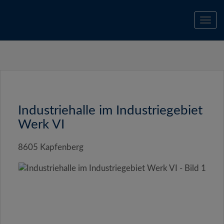
Navi
Industriehalle im Industriegebiet
Werk VI
8605 Kapfenberg