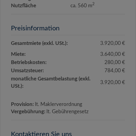
2
Nutzfläche
ca. 560 m
Preisinformation
Gesamtmiete (exkl. USt.):
3.920,00 €
Miete:
3.640,00 €
Betriebskosten:
280,00 €
Umsatzsteuer:
784,00 €
monatliche Gesamtbelastung (exkl.
3.920,00 €
USt.):
Provision:
lt. Maklerverordnung
Vergebührung:
lt. Gebührengesetz
Kontaktieren Sie uns