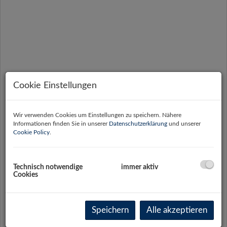
Cookie Einstellungen
Wir verwenden Cookies um Einstellungen zu speichern. Nähere
Informationen finden Sie in unserer
Datenschutzerklärung
und unserer
Cookie Policy
.
Technisch notwendige
immer aktiv
Cookies
Beschreibung
Speichern
Alle akzeptieren
Die
Halle
(480 m²) überzeugt durch ihre
funktionale Ausstattung sowie eine ausgezeichnete