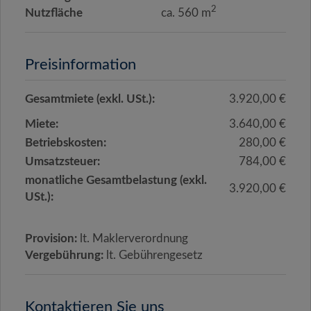
2
Nutzfläche
ca. 560 m
Preisinformation
Gesamtmiete (exkl. USt.):
3.920,00 €
Miete:
3.640,00 €
Betriebskosten:
280,00 €
Umsatzsteuer:
784,00 €
monatliche Gesamtbelastung (exkl.
3.920,00 €
USt.):
Provision:
lt. Maklerverordnung
Vergebührung:
lt. Gebührengesetz
Kontaktieren Sie uns