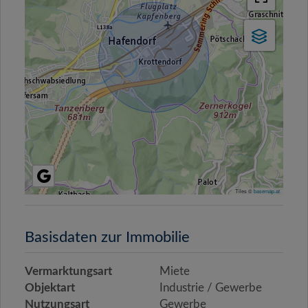
Tiles ©
basemap.at
Basisdaten zur Immobilie
Vermarktungsart
Miete
Objektart
Industrie / Gewerbe
Nutzungsart
Gewerbe