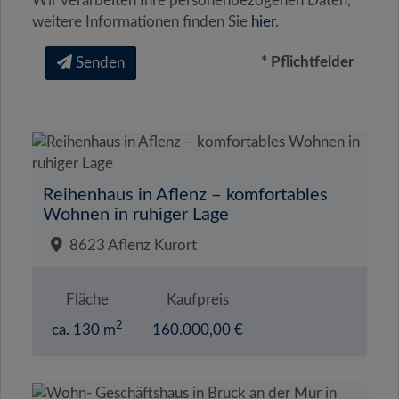
Wir verarbeiten Ihre personenbezogenen Daten,
weitere Informationen finden Sie
hier
.
* Pflichtfelder
Senden
Reihenhaus in Aflenz – komfortables
Wohnen in ruhiger Lage
8623 Aflenz Kurort
Fläche
Kaufpreis
2
ca. 130 m
160.000,00 €