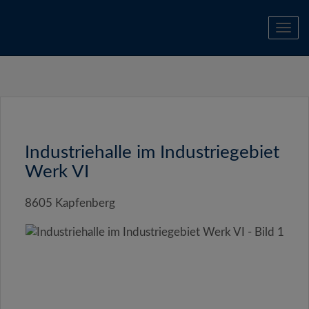
Navi
Industriehalle im Industriegebiet
Werk VI
8605 Kapfenberg