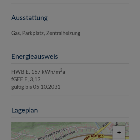
Ausstattung
Gas
Parkplatz
Zentralheizung
Energieausweis
2
HWB
E, 167 kWh/m
a
fGEE
E, 3,13
gültig bis
05.10.2031
Lageplan
+