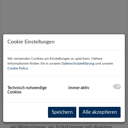
Cookie Einstellungen
Wir verwenden Cookies um Einstellungen zu speichern. Nähere
Informationen finden Sie in unserer
Datenschutzerklärung
und unserer
Cookie Policy
.
Technisch notwendige
immer aktiv
Cookies
Beschreibung
Speichern
Alle akzeptieren
Auf rund 52 m² Wohnfläche stehen ein Vorraum,
ein Wohnzimmer, ein Schlafzimmer mit direktem