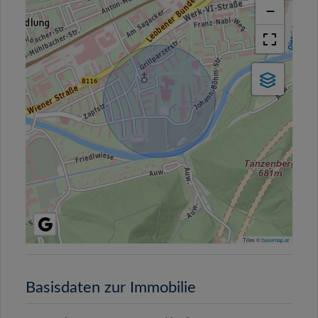
−
Tiles ©
basemap.at
Basisdaten zur Immobilie