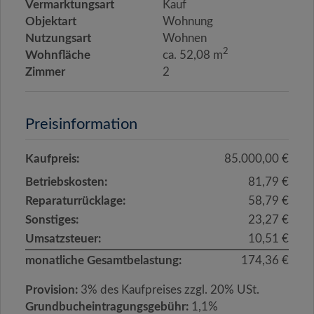
Vermarktungsart
Kauf
Objektart
Wohnung
Nutzungsart
Wohnen
2
Wohnfläche
ca. 52,08 m
Zimmer
2
Preisinformation
Kaufpreis:
85.000,00 €
Betriebskosten:
81,79 €
Reparaturrücklage:
58,79 €
Sonstiges:
23,27 €
Umsatzsteuer:
10,51 €
monatliche Gesamtbelastung:
174,36 €
Provision:
3% des Kaufpreises zzgl. 20% USt.
Grundbucheintragungsgebühr:
1,1%