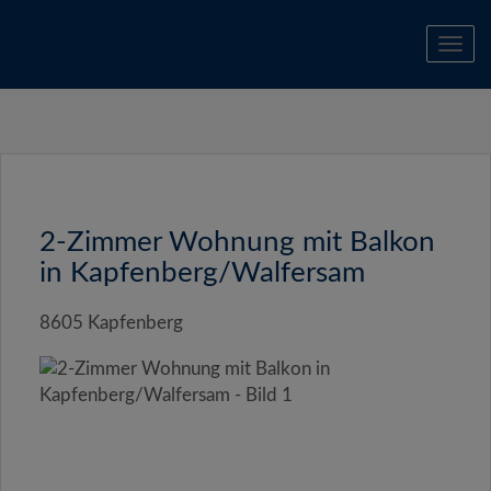
Navi
2-Zimmer Wohnung mit Balkon
in Kapfenberg/Walfersam
8605 Kapfenberg