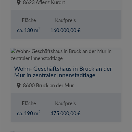
8623 Aflenz Kurort
Fläche
Kaufpreis
2
ca. 130 m
160.000,00 €
Wohn- Geschäftshaus in Bruck an der
Mur in zentraler Innenstadtlage
8600 Bruck an der Mur
Fläche
Kaufpreis
2
ca. 190 m
475.000,00 €