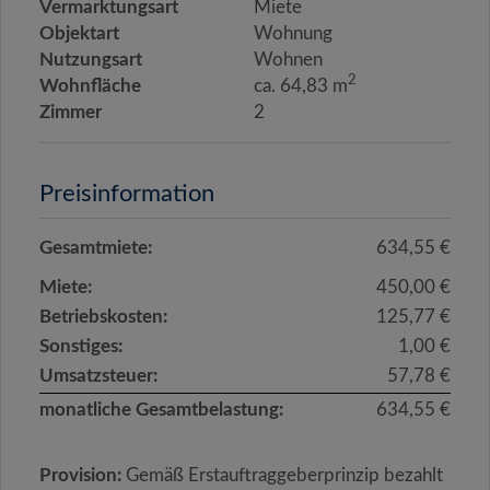
Vermarktungsart
Miete
Objektart
Wohnung
Nutzungsart
Wohnen
2
Wohnfläche
ca. 64,83 m
Zimmer
2
Preisinformation
Gesamtmiete:
634,55 €
Miete:
450,00 €
Betriebskosten:
125,77 €
Sonstiges:
1,00 €
Umsatzsteuer:
57,78 €
monatliche Gesamtbelastung:
634,55 €
Provision:
Gemäß Erstauftraggeberprinzip bezahlt