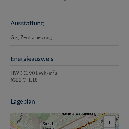
Ausstattung
Gas
Zentralheizung
Energieausweis
2
HWB
C, 90 kWh/m
a
fGEE
C, 1,18
Lageplan
+