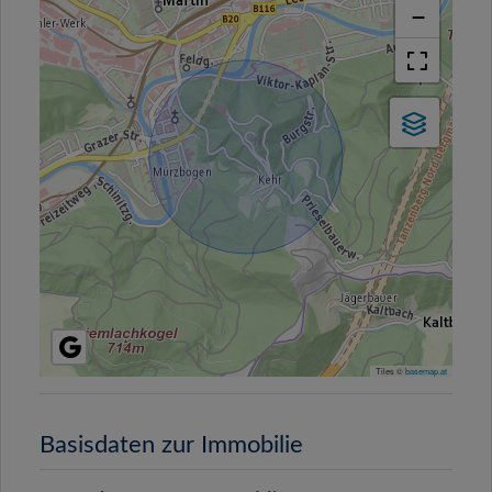
−
Tiles ©
basemap.at
Basisdaten zur Immobilie