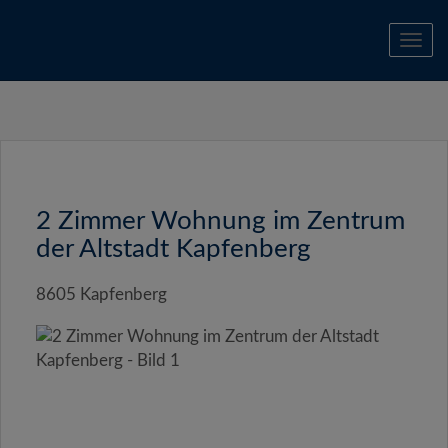
Navi
2 Zimmer Wohnung im Zentrum
der Altstadt Kapfenberg
8605 Kapfenberg