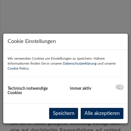
Cookie Einstellungen
Wir verwenden Cookies um Einstellungen zu speichern. Nähere
Informationen finden Sie in unserer
Datenschutzerklärung
und unserer
Cookie Policy
.
Technisch notwendige
immer aktiv
Cookies
Beschreibung
Speichern
Alle akzeptieren
Die im 1. Stock gelegene Wohnung verfügt über
eine gut durchdachte Raumaufteilung auf optimal