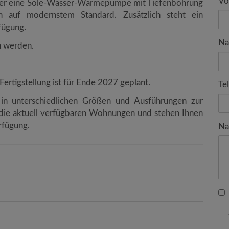
Vo
ber eine Sole-Wasser-Wärmepumpe mit Tiefenbohrung
n auf modernstem Standard. Zusätzlich steht ein
rfügung.
Na
n werden.
 Fertigstellung ist für Ende 2027 geplant.
Te
 in unterschiedlichen Größen und Ausführungen zur
 die aktuell verfügbaren Wohnungen und stehen Ihnen
rfügung.
Na