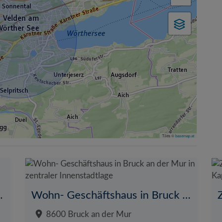
Tiles ©
basemap.at
ohnen in ruhiger Lage
Wohn- Geschäftshaus in Bruck an der Mur in zentraler Innenstadtlage
8600 Bruck an der Mur