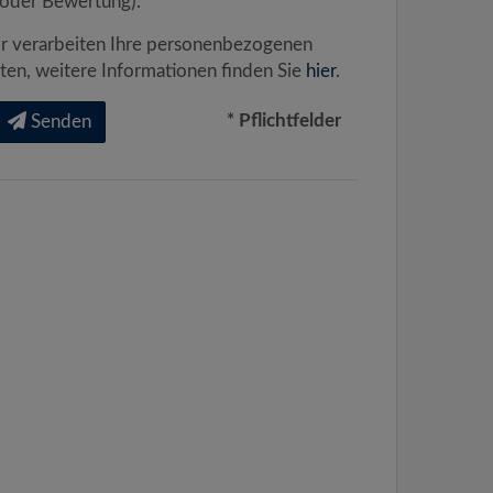
oder Bewertung).
r verarbeiten Ihre personenbezogenen
ten, weitere Informationen finden Sie
hier
.
* Pflichtfelder
Senden