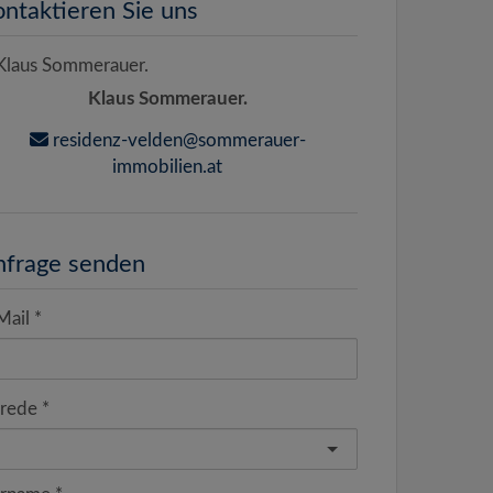
ntaktieren Sie uns
Klaus Sommerauer.
residenz-velden@sommerauer-
immobilien.at
nfrage senden
Mail
rede