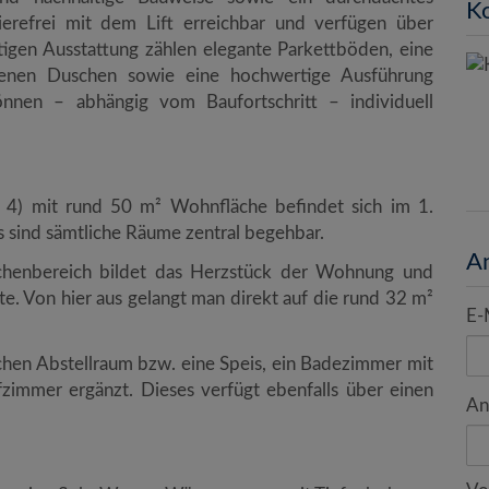
Ko
refrei mit dem Lift erreichbar und verfügen über
rtigen Ausstattung zählen elegante Parkettböden, eine
benen Duschen sowie eine hochwertige Ausführung
önnen – abhängig vom Baufortschritt – individuell
4) mit rund 50 m² Wohnfläche befindet sich im 1.
sind sämtliche Räume zentral begehbar.
A
chenbereich bildet das Herzstück der Wohnung und
te. Von hier aus gelangt man direkt auf die rund 32 m²
E-
hen Abstellraum bzw. eine Speis, ein Badezimmer mit
zimmer ergänzt. Dieses verfügt ebenfalls über einen
An