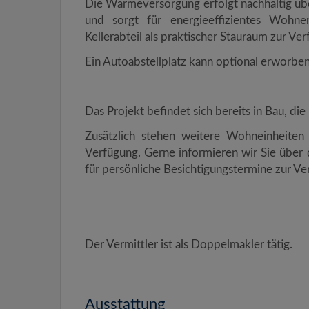
Die Wärmeversorgung erfolgt nachhaltig ü
und sorgt für energieeffizientes Wohne
Kellerabteil als praktischer Stauraum zur Ve
Ein Autoabstellplatz kann optional erworbe
Das Projekt befindet sich bereits in Bau, die
Zusätzlich stehen weitere Wohneinheiten
Verfügung. Gerne informieren wir Sie über
für persönliche Besichtigungstermine zur Ve
Der Vermittler ist als Doppelmakler tätig.
Ausstattung