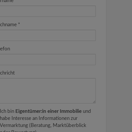
rname
chname
lefon
chricht
Ich bin
Eigentümer:in einer Immobilie
und
habe Interesse an Informationen zur
Vermarktung (Beratung, Marktüberblick