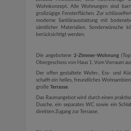
Wohnkonzept. Alle Wohnungen sind barrie
großzügige Fensterflächen. Zur schlüsselfe
moderne Sanitärausstattung mit bodene
sämtlicher Materialien. Sonderwünsche k
berücksichtigt werden.
Die angebotene
2-Zimmer-Wohnung
(Top 
Obergeschoss von Haus 1. Vom Vorraum aus 
Der offen gestaltete Wohn-, Ess- und Kü
schafft ein helles, freundliches Wohnambien
große
Terrasse
.
Das Raumangebot wird durch einen praktisc
Dusche, ein separates WC sowie ein Schlaf
direkten Zugang zur Terrasse.