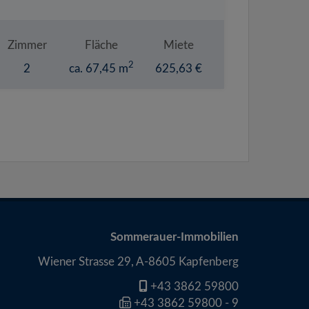
Zimmer
Fläche
Miete
2
2
ca. 67,45 m
625,63 €
Sommerauer-Immobilien
Wiener Strasse 29, A-8605 Kapfenberg
+43 3862 59800
+43 3862 59800 - 9