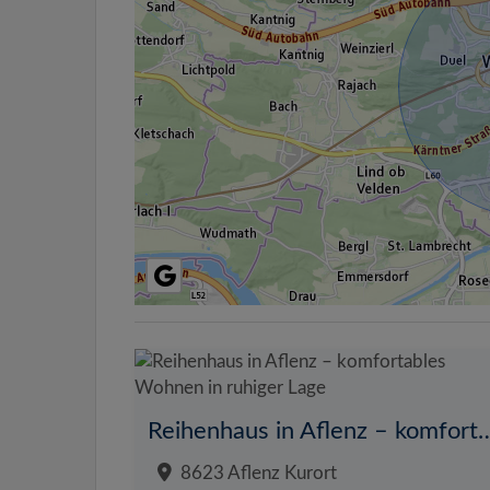
Reihenhaus in Aflenz – komfortables W
8623 Aflenz Kurort