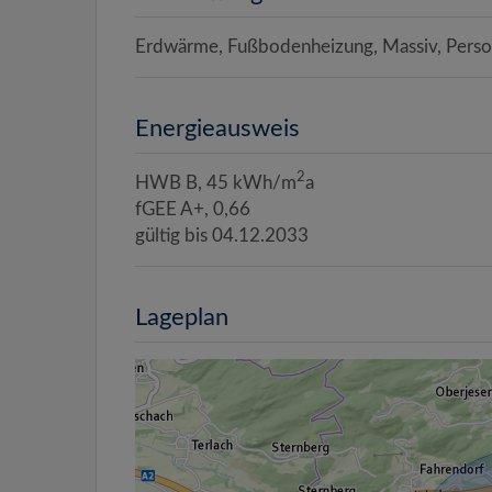
Erdwärme
Fußbodenheizung
Massiv
Pers
Energieausweis
2
HWB
B, 45 kWh/m
a
fGEE
A+, 0,66
gültig bis
04.12.2033
Lageplan