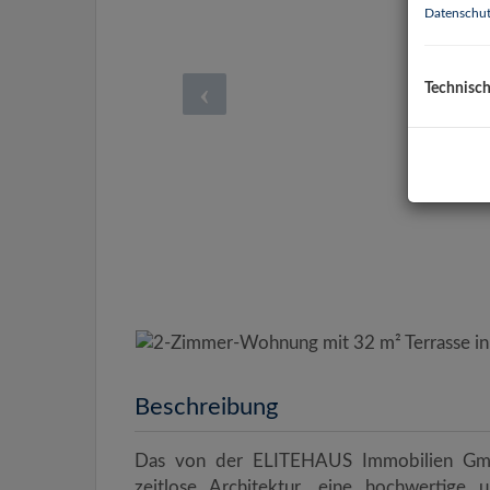
Datenschut
Technisc
Beschreibung
Das von der ELITEHAUS Immobilien Gmb
zeitlose Architektur, eine hochwertige